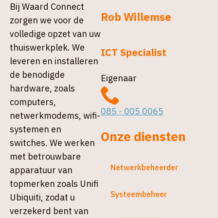
Bij Waard Connect
Rob Willemse
zorgen we voor de
volledige opzet van uw
thuiswerkplek. We
ICT Specialist
leveren en installeren
de benodigde
Eigenaar
hardware, zoals
computers,
085 - 005 0065
netwerkmodems, wifi-
systemen en
Onze diensten
switches. We werken
met betrouwbare
Netwerkbeheerder
apparatuur van
topmerken zoals Unifi
Systeembeheer
Ubiquiti, zodat u
verzekerd bent van