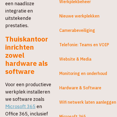
Werkplekbeheer
een naadloze
integratie en
Nieuwe werkplekken
uitstekende
prestaties.
Camerabeveiliging
Thuiskantoor
Telefonie: Teams en VOIP
inrichten
zowel
Website & Media
hardware als
software
Monitoring en onderhoud
Voor een productieve
Hardware & Software
werkplek installeren
we software zoals
Wifi netwerk laten aanleggen
Microsoft 365
en
Office 365, inclusief
Microsoft 365