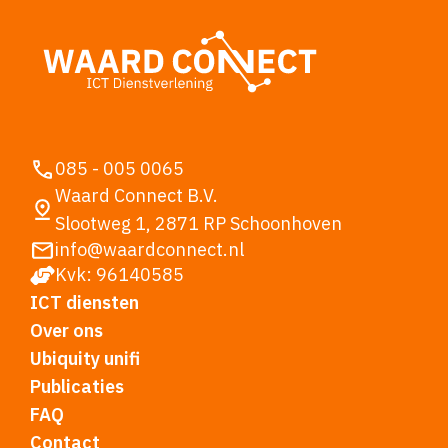
085 - 005 0065
Waard Connect B.V.
Slootweg 1, 2871 RP Schoonhoven
info@waardconnect.nl
Kvk: 96140585
ICT diensten
Over ons
Ubiquity unifi
Publicaties
FAQ
Contact